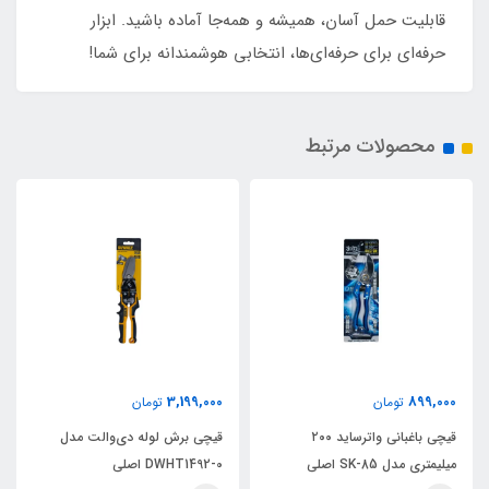
قابلیت حمل آسان، همیشه و همه‌جا آماده باشید. ابزار
حرفه‌ای برای حرفه‌ای‌ها، انتخابی هوشمندانه برای شما!
محصولات مرتبط
3,199,000
899,000
تومان
تومان
قیچی باغبانی واترساید ۲۰۰
قیچی برش لوله دی‌والت مدل
میلیمتری مدل SK-85 اصلی
DWHT1492-0 اصلی