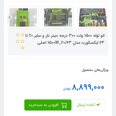
اتو لوله 1500 وات 300 درجه دیمر دار و سایر 20 تا
63 ایکسکورت مدل 20/63_1500W اصلی
ویژگی‌های محصول
8,899,000
تومان
آماده ارسال
افزودن به سبدخرید