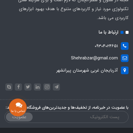
مجله در ستون و سطرآنچنان که لازم است و برای شرایط فعلی
تکنولوژی مورد نیاز و کاربردهای متنوع با هدف بهبود ابزارهای
کاربردی می باشد.
ارتباط با ما
09304024651
Shehrabzar@gmail.com
آذربایجان غربی شهرستان پیرانشهر
با عضویت در خبرنامه، از تخفیف‌ها و جدیدترین‌های فروشگاه باخبر شوید:
تماس با ما
عضویت