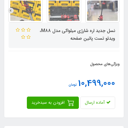
نسل جدید اره شارژی میلواکی مدل M88،
ویدئو تست پائین صفحه
ویژگی‌های محصول
10,499,000
تومان
آماده ارسال
افزودن به سبدخرید