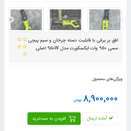
افق بر برقی با قابلیت دسته چرخان و سیم پیچی
مسی 950 وات ایکسکورت مدل 950W اصلی
ویژگی‌های محصول
8,900,000
تومان
آماده ارسال
افزودن به سبدخرید