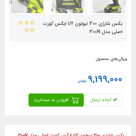
بکس شارژی 300 نیوتون 1/2 ایکس کورت
اصلی مدل 300N
ویژگی‌های محصول
9,199,000
تومان
آماده ارسال
افزودن به سبدخرید
بکس شارژی 300 نیوتون 1/2 ایکس کورت اصلی مدل 300N