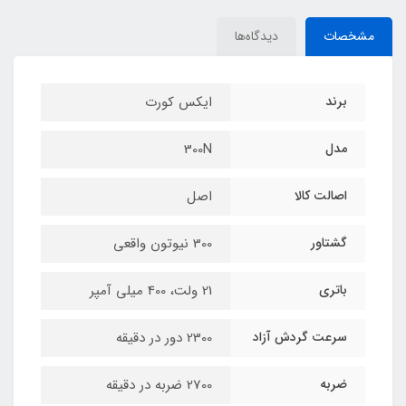
مشخصات
دیدگاه‌ها
برند
ایکس کورت
مدل
300N
اصالت کالا
اصل
گشتاور
300 نیوتون واقعی
باتری
21 ولت، 400 میلی آمپر
سرعت گردش آزاد
2300 دور در دقیقه
ضربه
2700 ضربه در دقیقه