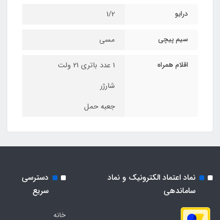
درایو
1/2
سیم پیچی
مسی
اقلام همراه
1 عدد باتری 21 ولت
شارژر
جعبه حمل
نماد اعتماد الکترونیک و نماد
دسترسی
ساماندهی
سریع
خانه