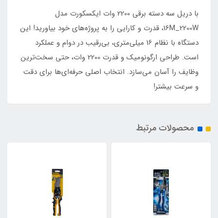
با دریل سه دسته برقی 2200 وات ایکسکورت مدل
16M_2200W، قدرت و کارایی را به پروژه‌های خود بیاورید! این
دستگاه با نظام 16 میلی‌متری، بی‌رقیب در دوام و عملکرد
است. طراحی ارگونومیک و قدرت 2200 وات، حتی سخت‌ترین
وظایف را آسان می‌سازد. انتخاب اصلی حرفه‌ای‌ها برای دقت
و سرعت بیشتر!
محصولات مرتبط