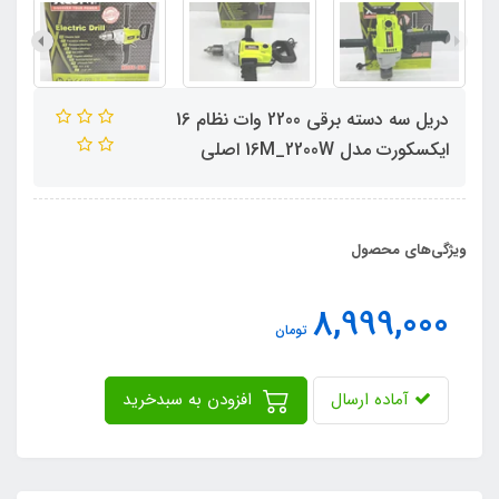
دریل سه دسته برقی 2200 وات نظام 16
ایکسکورت مدل 16M_2200W اصلی
ویژگی‌های محصول
8,999,000
تومان
آماده ارسال
افزودن به سبدخرید