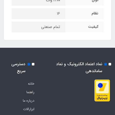
توان
2200 وات
نظام
16
کیفیت
تمام صنعتی
نماد اعتماد الکترونیک و نماد
دسترسی
ساماندهی
سریع
خانه
راهنما
درباره ما
ابزارالات