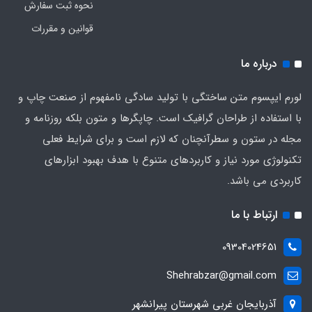
نحوه ثبت سفارش
قوانین و مقررات
درباره ما
لورم ایپسوم متن ساختگی با تولید سادگی نامفهوم از صنعت چاپ و
با استفاده از طراحان گرافیک است. چاپگرها و متون بلکه روزنامه و
مجله در ستون و سطرآنچنان که لازم است و برای شرایط فعلی
تکنولوژی مورد نیاز و کاربردهای متنوع با هدف بهبود ابزارهای
کاربردی می باشد.
ارتباط با ما
09304024651
Shehrabzar@gmail.com
آذربایجان غربی شهرستان پیرانشهر