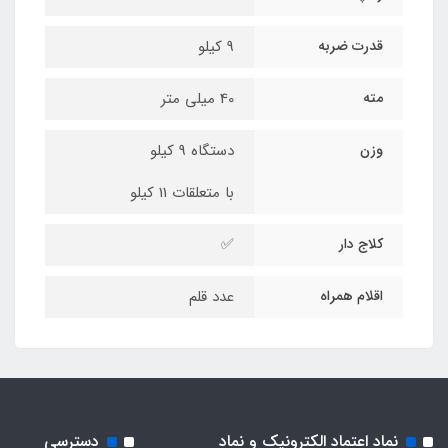
قدرت ضربه
9 کیلو
مته
40 میلی متر
وزن
دستگاه 9 کیلو
با متعلقات 11 کیلو
کلاج دار
✅
اقلام همراه
عدد قلم
نماد اعتماد الکترونیک و نماد
دسترسی