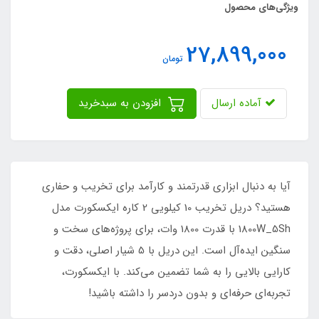
ویژگی‌های محصول
27,899,000
تومان
آماده ارسال
افزودن به سبدخرید
آیا به دنبال ابزاری قدرتمند و کارآمد برای تخریب و حفاری
هستید؟ دریل تخریب 10 کیلویی 2 کاره ایکسکورت مدل
1800W_5Sh با قدرت 1800 وات، برای پروژه‌های سخت و
سنگین ایده‌آل است. این دریل با 5 شیار اصلی، دقت و
کارایی بالایی را به شما تضمین می‌کند. با ایکسکورت،
تجربه‌ای حرفه‌ای و بدون دردسر را داشته باشید!