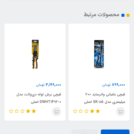
محصولات مرتبط
3,199,000
899,000
تومان
تومان
قیچی باغبانی واترساید ۲۰۰
قیچی برش لوله دی‌والت مدل
میلیمتری مدل SK-85 اصلی
DWHT1492-0 اصلی