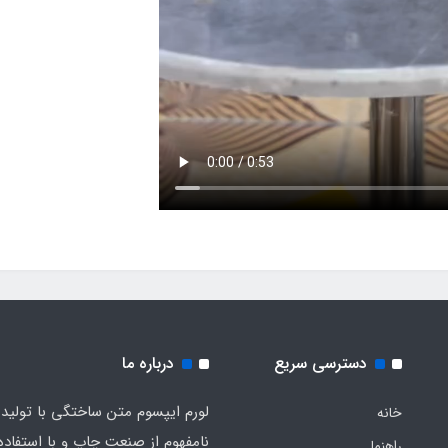
دسترسی سریع
درباره ما
لورم ایپسوم متن ساختگی با تولید
خانه
نامفهوم از صنعت چاپ و با استفاده 
راهنما