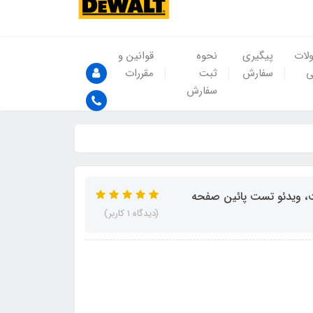
لات
پیگیری
نحوه
قوانین و
ی
سفارش
ثبت
مقررات
سفارش
(دیدگاه 1 کاربر)