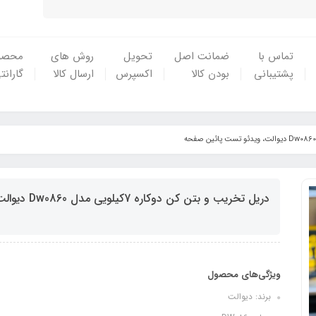
تماس با
ضمانت اصل
تحویل
روش های
محصو
پشتیبانی
بودن کالا
اکسپرس
ارسال کالا
گارانت
دریل تخریب و بتن کن دوکاره 7کیلویی مدل Dw0860 دیوالت، ویدئو تست پائین صفحه
ویژگی‌های محصول
برند: دیوالت