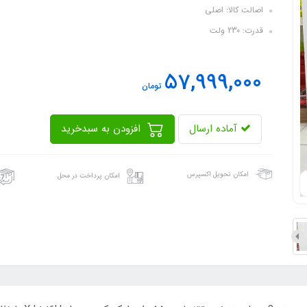
اصالت کالا: اصلی
قدرت: 230 ولت
57,999,000
تومان
آماده ارسال
افزودن به سبدخرید
امکان تحویل اکسپرس
امکان پرداخت در محل