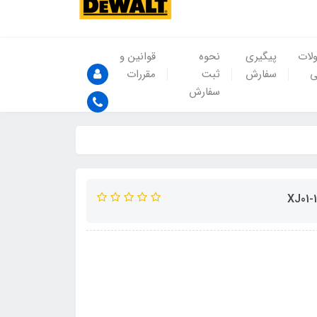
لات
پیگیری
نحوه
قوانین و
ی
سفارش
ثبت
مقررات
سفارش