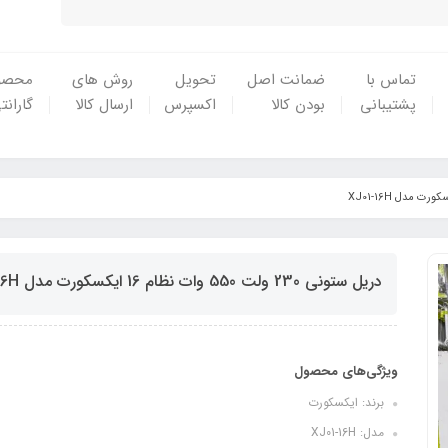
تماس با
ضمانت اصل
تحویل
روش های
محصو
پشتیبانی
بودن کالا
اکسپرس
ارسال کالا
گارانت
دریل ستونی 230 ولت 550 وات نظام 16 ایکسکورت مدل XJ01-16H
ویژگی‌های محصول
برند: ایکسکورت
مدل: XJ01-16H