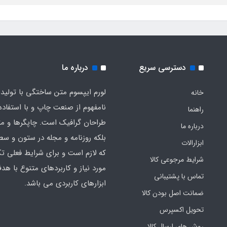
دسترسی سریع
درباره ما
لورم ایپسوم متن ساختگی با تولید
خانه
نامفهوم از صنعت چاپ و با استفاده 
راهنما
طراحان گرافیک است. چاپگرها و م
درباره ما
بلکه روزنامه و مجله در ستون و سط
ابزارالات
که لازم است و برای شرایط فعلی تک
شرایط مرجوعی کالا
مورد نیاز و کاربردهای متنوع با هد
تماس با پشتیبانی
ابزارهای کاربردی می باشد.
ضمانت اصل بودن کالا
تحویل اکسپرس
روش های ارسال کالا