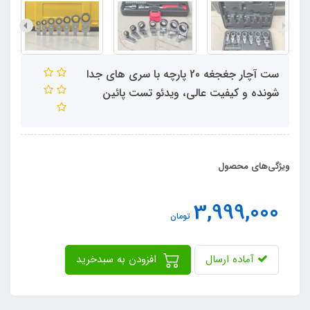
ست آچار جغجغه 20 پارچه با سری های جدا
شونده و کیفیت عالی، ویدئو تست پائین
ویژگی‌های محصول
3,999,000
تومان
آماده ارسال
افزودن به سبدخرید