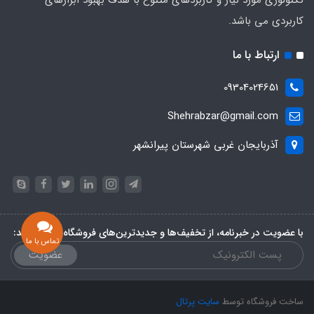
تکنولوژی مورد نیاز و کاربردهای متنوع با هدف بهبود ابزارهای
کاربردی می باشد.
ارتباط با ما
09304024651
Shehrabzar@gmail.com
آذربایجان غربی شهرستان پیرانشهر
با عضویت در خبرنامه، از تخفیف‌ها و جدیدترین‌های فروشگاه باخبر شوید:
تماس با ما
عضویت
ساخت فروشگاه توسط
سایت پرتال