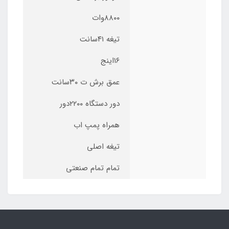
۸۸۰۰وات
تیغه ۴۱سانت
۱۶اینج
عمق برش ت ۳۰سانت
دور دستگاه ۲۲۰۰دور
همراه پمپ اب
تیغه اصلی
تمام تمام صنعتی