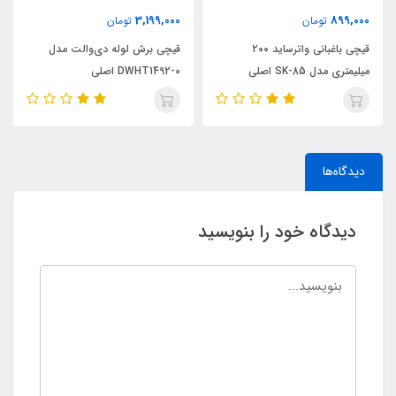
3,199,000
899,000
تومان
تومان
قیچی باغبانی واترساید ۲۰۰
قیچی برش لوله دی‌والت مدل
میلیمتری مدل SK-85 اصلی
DWHT1492-0 اصلی
دیدگاه‌ها
دیدگاه خود را بنویسید