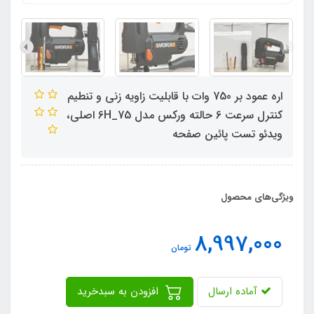
اره عمود بر 750 وات با قابلیت زاویه زنی و تنطیم
کنترل سرعت 6 حالته ورکس مدل 6H_75 اصلی،
ویدئو تست پائین صفحه
ویژگی‌های محصول
8,997,000
تومان
آماده ارسال
افزودن به سبدخرید