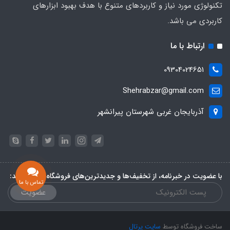
تکنولوژی مورد نیاز و کاربردهای متنوع با هدف بهبود ابزارهای
کاربردی می باشد.
ارتباط با ما
09304024651
Shehrabzar@gmail.com
آذربایجان غربی شهرستان پیرانشهر
با عضویت در خبرنامه، از تخفیف‌ها و جدیدترین‌های فروشگاه باخبر شوید:
تماس با ما
عضویت
ساخت فروشگاه توسط
سایت پرتال