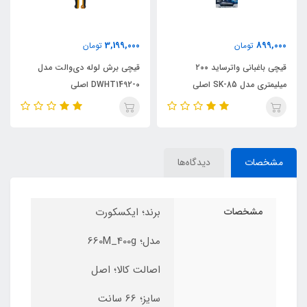
3,199,000
899,000
تومان
تومان
قیچی باغبانی واترساید ۲۰۰
قیچی برش لوله دی‌والت مدل
میلیمتری مدل SK-85 اصلی
DWHT1492-0 اصلی
مشخصات
دیدگاه‌ها
مشخصات
برند؛ ایکسکورت
مدل‌؛ 660M_400g
اصالت کالا؛ اصل
سایز؛ 66 سانت