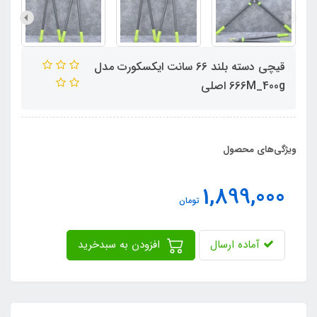
قیچی دسته بلند 66 سانت ایکسکورت مدل
666M_400g اصلی
ویژگی‌های محصول
1,899,000
تومان
آماده ارسال
افزودن به سبدخرید