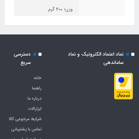
وزن؛ 400 گرم
نماد اعتماد الکترونیک و نماد
دسترسی
ساماندهی
سریع
خانه
راهنما
درباره ما
ابزارالات
شرایط مرجوعی کالا
تماس با پشتیبانی