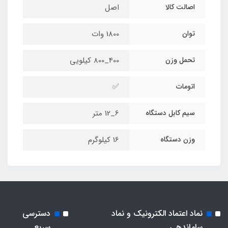
اصالت کالا
اصل
توان
1800 وات
تحمل وزن
400_800 کیلویی
اتومات
✅
سیم کابل دستگاه
6_12 متر
وزن دستگاه
16 کیلوگرم
نماد اعتماد الکترونیک و نماد
دسترسی
ساماندهی
سریع