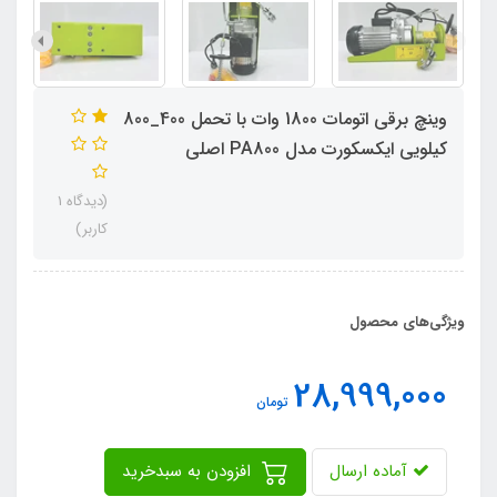
وینچ برقی اتومات 1800 وات با تحمل 400_800
کیلویی ایکسکورت مدل PA800 اصلی
(دیدگاه 1
کاربر)
ویژگی‌های محصول
28,999,000
تومان
آماده ارسال
افزودن به سبدخرید