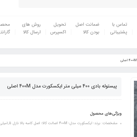
تماس با
ضمانت اصل
تحویل
روش های
محصو
پشتیبانی
بودن کالا
اکسپرس
ارسال کالا
گارانت
پیستوله بادی 400 میلی متر ایکسکورت مدل 400M اصلی
ویژگی‌های محصول
مشخصات: برند؛ ایکسکورت مدل‌؛ 400M اصالت کالا؛ اصل کاسه بالا نازل 1,5میلی متر کاسه 400ml