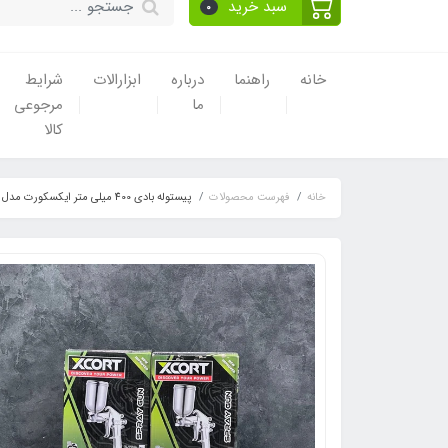
سبد خرید
0
خانه
راهنما
درباره
ابزارالات
شرایط
ما
مرجوعی
کالا
خانه
فهرست محصولات
پیستوله بادی 400 میلی متر ایکسکورت مدل 400M اصلی