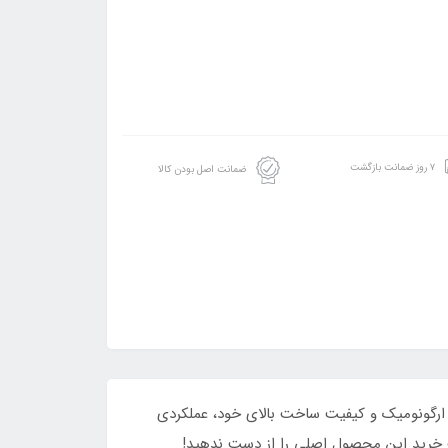
۷ روز ضمانت بازگشت
ضمانت اصل بودن کالا
. این ابزار با طراحی ارگونومیک و کیفیت ساخت بالای خود، عملکردی
ت خرید این محصول اصلی را از دست ندهید!