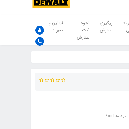
لات
پیگیری
نحوه
قوانین و
ی
سفارش
ثبت
مقررات
سفارش