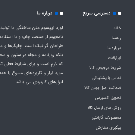
دسترسی سریع
درباره ما
لورم ایپسوم متن ساختگی با تولید
خانه
نامفهوم از صنعت چاپ و با استفاده 
راهنما
طراحان گرافیک است. چاپگرها و م
درباره ما
بلکه روزنامه و مجله در ستون و سط
ابزارالات
که لازم است و برای شرایط فعلی تک
شرایط مرجوعی کالا
مورد نیاز و کاربردهای متنوع با هد
تماس با پشتیبانی
ابزارهای کاربردی می باشد.
ضمانت اصل بودن کالا
تحویل اکسپرس
روش های ارسال کالا
محصولات گارانتی
پیگیری سفارش