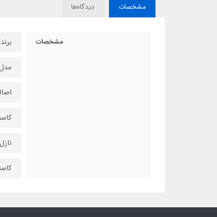
مشخصات
دیدگاه‌ها
مشخصات
برند
مدل‌؛ M
اصال
کاسه 
نازل 1,5میلی 
کاسه ml