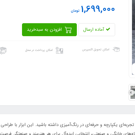
1,699,000
تومان
آماده ارسال
افزودن به سبدخرید
امکان تحویل اکسپرس
امکان پرداخت در محل
 پیستوله بادی 400 میلی‌متر ایکسکورت مدل 400M، تجربه‌ای یکپارچه و حرفه‌ای در رنگ‌آمیزی داشته باشید
ه‌های خانگی و صنعتی، انتخابی ایده‌آل برای هر هنرمند و صنعتگر. فرص