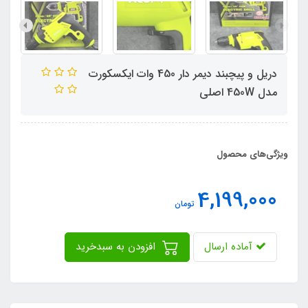
دریل و پیچبند دیمر دار 450 وات ایکسکورت
مدل 450W اصلی
ویژگی‌های محصول
4,199,000
تومان
آماده ارسال
افزودن به سبدخرید