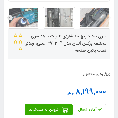
سری جدید پیچ بند شارژی 4 ولت با 28 سری
مختلف ورکس آلمان مدل 4V_30P اصلی، ویدئو
تست پائین صفحه
ویژگی‌های محصول
8,199,000
تومان
آماده ارسال
افزودن به سبدخرید