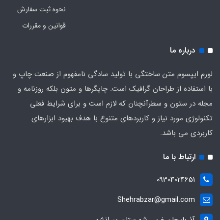
نحوه ثبت سفارش
قوانین و مقررات
درباره ما
لورم ایپسوم متن ساختگی با تولید سادگی نامفهوم از صنعت چاپ و
با استفاده از طراحان گرافیک است. چاپگرها و متون بلکه روزنامه و
مجله در ستون و سطرآنچنان که لازم است و برای شرایط فعلی
تکنولوژی مورد نیاز و کاربردهای متنوع با هدف بهبود ابزارهای
کاربردی می باشد.
ارتباط با ما
09304024651
Shehrabzar@gmail.com
آذربایجان غربی شهرستان پیرانشهر