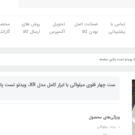
تماس با
ضمانت اصل
تحویل
روش های
محصو
پشتیبانی
بودن کالا
اکسپرس
ارسال کالا
گارانت
ست چهار قلوی میلواکی با ابزار کامل مدل XR، ویدئو تست پائین صفحه
ویژگی‌های محصول
برند: میلواکی