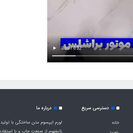
دسترسی سریع
درباره ما
لورم ایپسوم متن ساختگی با تولید
خانه
نامفهوم از صنعت چاپ و با استفاده 
راهنما