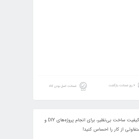
۷ روز ضمانت بازگشت
ضمانت اصل بودن کالا
​​​​با ست چهار قلوی میلواکی مدل XR، به ابزارهای حرفه‌ای و قدرتمند دسترسی داشته باشید! این مجموعه با طراحی ارگونومیک و کیفیت ساخت بی‌نظیر، برای انجام پروژه‌های DIY و
فاوتی از کار را احساس کنید!