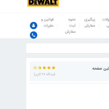
لات
پیگیری
نحوه
قوانین و
ی
سفارش
ثبت
مقررات
سفارش
(دیدگاه 27 کاربر)