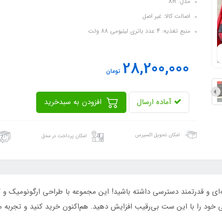
مدل: XR
اصالت کالا: غیر اصل
منبع تغذیه: 4 عدد باتری لیتیومی 88 ولت
28,200,000
تومان
آماده ارسال
افزودن به سبدخرید
امکان تحویل اکسپرس
امکان پرداخت در محل
ی خود را با این ست بی‌رقیب افزایش دهید. هم‌اکنون خرید کنید و تجربه مت