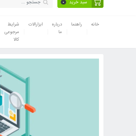
سبد خرید
0
خانه
راهنما
درباره
ابزارالات
شرایط
ما
مرجوعی
کالا