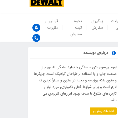
لات
پیگیری
نحوه
قوانین و
ی
سفارش
ثبت
مقررات
سفارش
درباره‌ی نویسنده
لورم ایپسوم متن ساختگی با تولید سادگی نامفهوم از
صنعت چاپ و با استفاده از طراحان گرافیک است. چاپگرها
و متون بلکه روزنامه و مجله در ستون و سطرآنچنان که
لازم است و برای شرایط فعلی تکنولوژی مورد نیاز و
کاربردهای متنوع با هدف بهبود ابزارهای کاربردی می
باشد.
اطلاعات بیش‌تر