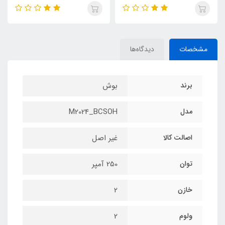
مشخصات
دیدگاه‌ها
برند
بوش
مدل
M2024_BCSOH
اصالت کالا
غیر اصل
توان
250 آمپر
خازن
2
ولوم
2