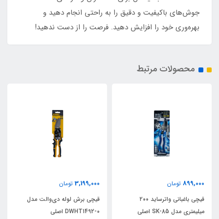
جوش‌های باکیفیت و دقیق را به راحتی انجام دهید و
بهره‌وری خود را افزایش دهید. فرصت را از دست ندهید!
محصولات مرتبط
3,199,000
899,000
تومان
تومان
قیچی باغبانی واترساید ۲۰۰
قیچی برش لوله دی‌والت مدل
میلیمتری مدل SK-85 اصلی
DWHT1492-0 اصلی