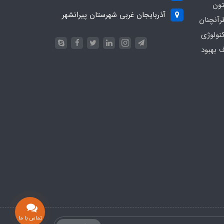
تون
آذربایجان غربی شهرستان پیرانشهر
رآنچنان
نولوژی
ف بهبود
تماس با ما