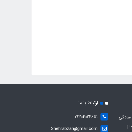
ارتباط با ما
09304024651
 سادگی
از
Shehrabzar@gmail.com