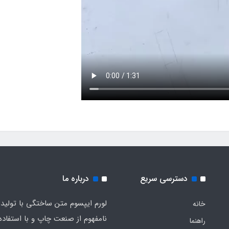
دسترسی سریع
درباره ما
لورم ایپسوم متن ساختگی با تولید
خانه
نامفهوم از صنعت چاپ و با استفاده 
راهنما