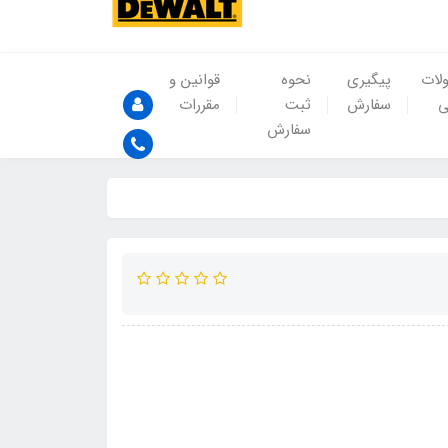
لات
پیگیری
نحوه
قوانین و
ی
سفارش
ثبت
مقررات
سفارش