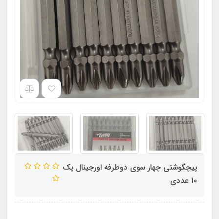
پیچگوشتی چهار سوی دوطرفه اورجينال پک
10 عددی