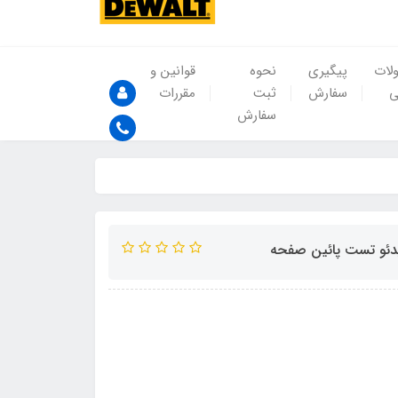
لات
پیگیری
نحوه
قوانین و
ی
سفارش
ثبت
مقررات
سفارش