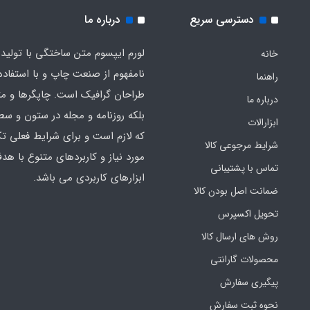
دسترسی سریع
درباره ما
لورم ایپسوم متن ساختگی با تولید
خانه
نامفهوم از صنعت چاپ و با استفاده 
راهنما
طراحان گرافیک است. چاپگرها و م
درباره ما
بلکه روزنامه و مجله در ستون و سط
ابزارالات
که لازم است و برای شرایط فعلی تک
شرایط مرجوعی کالا
مورد نیاز و کاربردهای متنوع با هد
تماس با پشتیبانی
ابزارهای کاربردی می باشد.
ضمانت اصل بودن کالا
تحویل اکسپرس
روش های ارسال کالا
محصولات گارانتی
پیگیری سفارش
نحوه ثبت سفارش