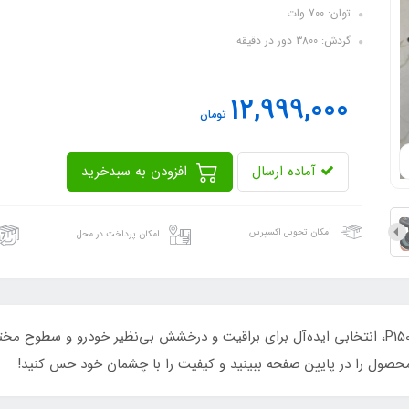
توان: 700 وات
گردش: 3800 دور در دقیقه
12,999,000
تومان
آماده ارسال
افزودن به سبدخرید
امکان تحویل اکسپرس
امکان پرداخت در محل
حصول را در پایین صفحه ببینید و کیفیت را با چشمان خود حس کنید!