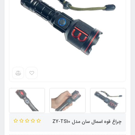
چراغ قوه اسمال سان مدل ZY-TS10