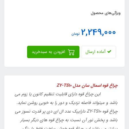
ویژگی‌های محصول
2,249,000
تومان
آماده ارسال
افزودن به سبدخرید
چراغ قوه اسمال سان مدل ZY-TS10
این چراغ قوه دارای قابلیت تنظیم کانون یا زوم می
باشد و میتواند فاصله نزدیک و دور را به خوبی روشن نماید.
چراغ قوه ZY-TS10 دارای
یک عدد ال ای دی پر قدرت نسوز می
باشد و پخش نور آن نسبت به چراغ قوه های دیگر بسیار
بیشتر می باشد.
این چراغ قوه خوش ساخت فقط با رنگ