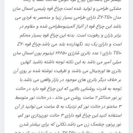
مشکی طراحی و تولید شده است.
چراغ قوه پلیسی اسمال سان
مدل ZY-TS10 دارای طراحی بسیار زیبا و منحصر به فردی می
باشد این چراغ قوه از آلیاژ آلمینیوم
طراحی شده و مقاوم در
برابر باران و رطوبت است. بدنه این چراغ قوه بسیار محکم
است و دارای یک بند نگهدارنده بلند می باشد.
چراغ قوه ZY-
TS10 دارای 1 عدد باتری شارژی 26650 لیتیوم یون اسمال سان
میلی آمپر می باشد به این نکته توجه داشته باشید که
این
باتری ها اورجینال می باشند و ظرفیت نوشته شده بر روی آن
بر خلاف دیگر باتری های موجود در بازار واقعی می باشد.
با
توجه به قدرت روشنایی بالایی که این چراغ قوه دارد در حالت
پر نور حداکثر 2 ساعت روشن می ماند ، در حالت نور متوسط
3 ساعت
و در حالت نور کم نزدیک به 5 ساعت می توانید از آن
استفاده کنید.
این چراغ قوه دارای 3 حالت نورپردازی نور کم،
نور پرنور، چشمک زن می باشد.
نکاتی که برای بیشتر شدن