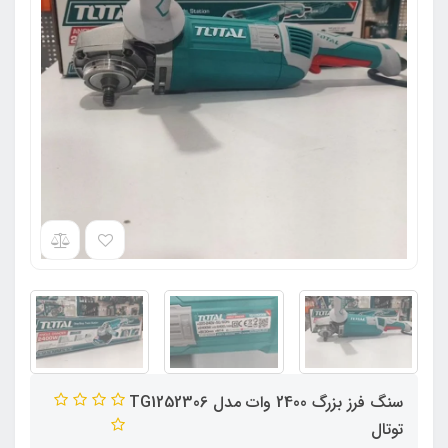
سنگ فرز بزرگ 2400 وات مدل TG1252306
توتال