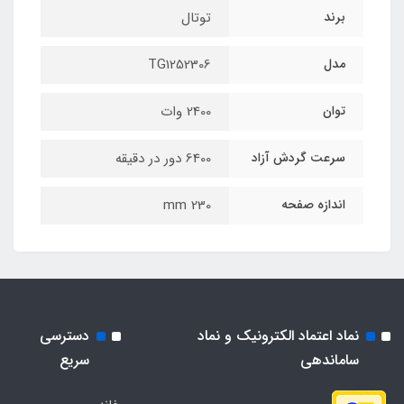
برند
توتال
مدل
TG1252306
توان
2400 وات
سرعت گردش آزاد
6400 دور در دقیقه
اندازه صفحه
230 mm
نماد اعتماد الکترونیک و نماد
دسترسی
ساماندهی
سریع