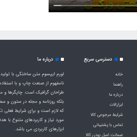
دسترسی سریع
درباره ما
لورم ایپسوم متن ساختگی با تولید
خانه
نامفهوم از صنعت چاپ و با استفاده 
راهنما
طراحان گرافیک است. چاپگرها و م
درباره ما
بلکه روزنامه و مجله در ستون و سط
ابزارالات
که لازم است و برای شرایط فعلی تک
شرایط مرجوعی کالا
مورد نیاز و کاربردهای متنوع با هد
تماس با پشتیبانی
ابزارهای کاربردی می باشد.
ضمانت اصل بودن کالا