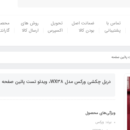
تماس با
ضمانت اصل
تحویل
روش های
محصو
پشتیبانی
بودن کالا
اکسپرس
ارسال کالا
گارانت
دریل چکشی ورکس مدل WX38، ویدئو تست پائین صفحه
ویژگی‌های محصول
برند: ورکس