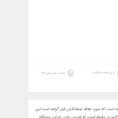
۷ روز ضمانت بازگشت
ضمانت اصل بودن کالا
 با امکانات برجسته است که مورد علاقه صنعتکاران قرار گرفته است.این
دریل از منبع برق مستقیم استفاده می کند که ولتاژ 220 ولت (برق شهری) و توان 880 وات است. همچنین سرعت چرخش آن 3000دور در دقیقه است که قدرت زیادی به این دستگاه