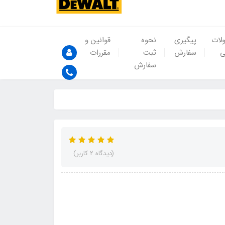
لات
پیگیری
نحوه
قوانین و
ی
سفارش
ثبت
مقررات
سفارش
(دیدگاه 2 کاربر)