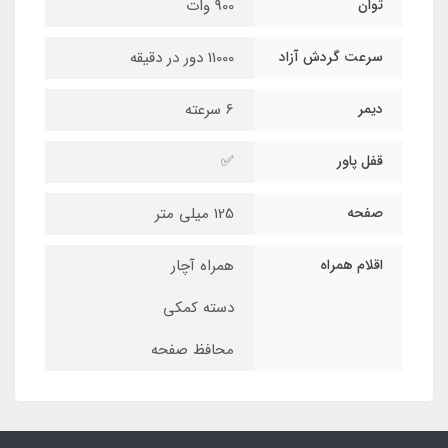
توان
900 وات
سرعت گردش آزاد
11000 دور در دقیقه
دیمر
6 سرعته
قفل پاور
✅
صفحه
125 میلی متر
اقلام همراه
همراه آچار
دسته کمکی
محافظ صفحه