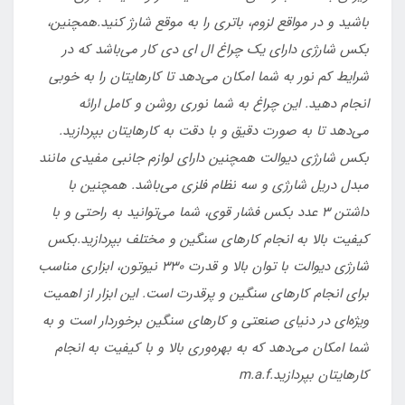
باشید و در مواقع لزوم، باتری را به موقع شارژ کنید.
همچنین،
بکس شارژی دارای یک چراغ ال ای دی کار می‌باشد که در
شرایط کم نور به شما امکان می‌دهد تا کارهایتان را به خوبی
انجام دهید. این چراغ به شما نوری روشن و کامل ارائه
می‌دهد تا به صورت دقیق و با دقت به کارهایتان بپردازید.
بکس شارژی دیوالت همچنین دارای لوازم جانبی مفیدی مانند
مبدل دریل شارژی و سه نظام فلزی می‌باشد. همچنین با
داشتن 3 عدد بکس فشار قوی، شما می‌توانید به راحتی و با
کیفیت بالا به انجام کارهای سنگین و مختلف بپردازید.
بکس
شارژی دیوالت با توان بالا و قدرت 330 نیوتون، ابزاری مناسب
برای انجام کارهای سنگین و پرقدرت است. این ابزار از اهمیت
ویژه‌ای در دنیای صنعتی و کارهای سنگین برخوردار است و به
شما امکان می‌دهد که به بهره‌وری بالا و با کیفیت به انجام
کارهایتان بپردازید.m.a.f