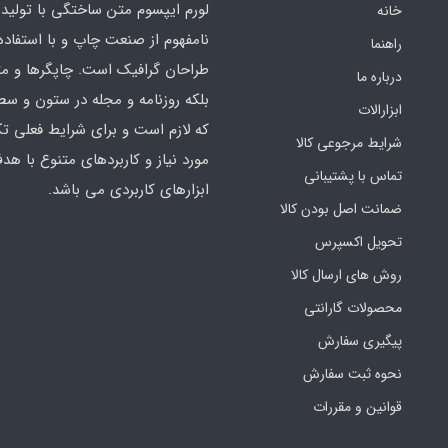
لورم ایپسوم متن ساختگی با تولید
خانه
نامفهوم از صنعت چاپ و با استفاده 
راهنما
طراحان گرافیک است. چاپگرها و م
درباره ما
بلکه روزنامه و مجله در ستون و سط
ابزارالات
که لازم است و برای شرایط فعلی تک
شرایط مرجوعی کالا
مورد نیاز و کاربردهای متنوع با هد
تماس با پشتیبانی
ابزارهای کاربردی می باشد.
ضمانت اصل بودن کالا
تحویل اکسپرس
روش های ارسال کالا
محصولات گارانتی
پیگیری سفارش
نحوه ثبت سفارش
قوانین و مقررات