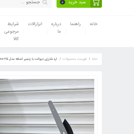
سبد خرید
0
خانه
راهنما
درباره
ابزارالات
شرایط
ما
مرجوعی
کالا
خانه
فهرست محصولات
اره شارژی دیوالت با زنجیر اضافه مدل Brushless-25