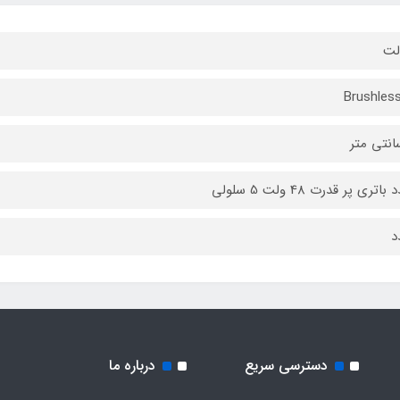
لت
Brushles
دسترسی سریع
درباره ما