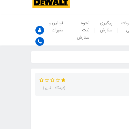
لات
پیگیری
نحوه
قوانین و
ی
سفارش
ثبت
مقررات
سفارش
(دیدگاه 1 کاربر)