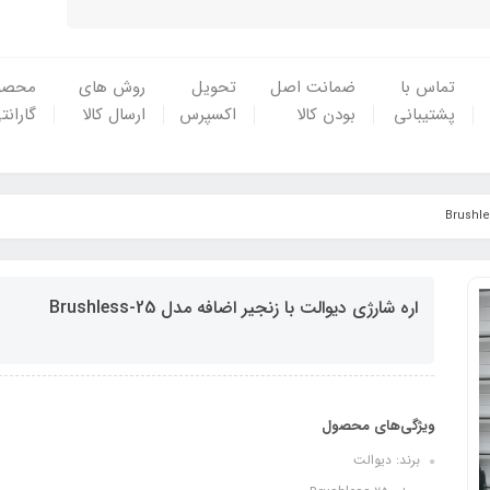
تماس با
ضمانت اصل
تحویل
روش های
محصو
پشتیبانی
بودن کالا
اکسپرس
ارسال کالا
گارانت
اره شارژی دیوالت با زنجیر اضافه مدل Brushless-25
ویژگی‌های محصول
برند: دیوالت