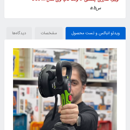
سa.b
ویدئو انباکس و تست محصول
مشخصات
دیدگاه‌ها