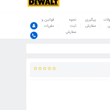
لات
پیگیری
نحوه
قوانین و
ی
سفارش
ثبت
مقررات
سفارش