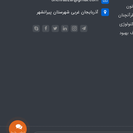
تون
آذربایجان غربی شهرستان پیرانشهر
رآنچنان
نولوژی
ف بهبود
تماس با ما