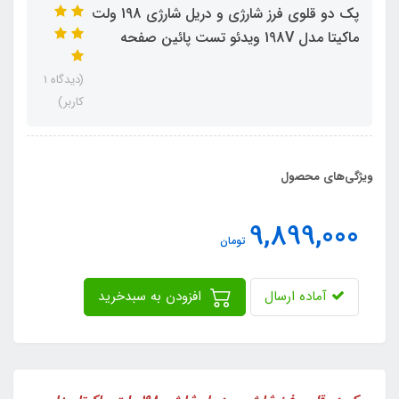
پک دو قلوی فرز شارژی و دریل شارژی 198 ولت
ماکیتا مدل 198V ویدئو تست پائین صفحه
(دیدگاه 1
کاربر)
ویژگی‌های محصول
9,899,000
تومان
آماده ارسال
افزودن به سبدخرید