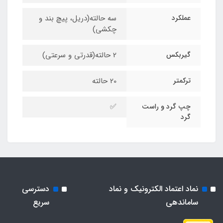
عملکرد
سه حالته(دریل، پیچ بند و
چکشی)
گیربکس
2 حالته(قدرتی و سرعتی)
ترکمتر
20 حالته
چپ گرد و راست
✅
گرد
نماد اعتماد الکترونیک و نماد
دسترسی
ساماندهی
سریع