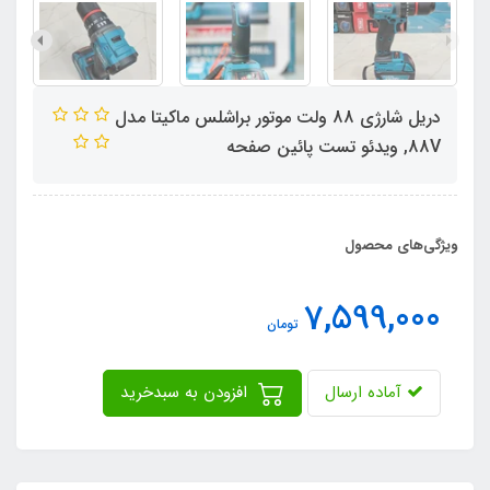
دریل شارژی 88 ولت موتور براشلس ماکیتا مدل
88V, ویدئو تست پائین صفحه
ویژگی‌های محصول
7,599,000
تومان
آماده ارسال
افزودن به سبدخرید