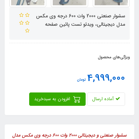
سشوار صنعتی 2000 وات 600 درجه وی مکس
مدل دیجیتالی، ویدئو تست پائین صفحه
ویژگی‌های محصول
4,999,000
تومان
آماده ارسال
افزودن به سبدخرید
سشوار صنعتی و دیجیتالی 2000 وات 600 درجه وی مکس مدل