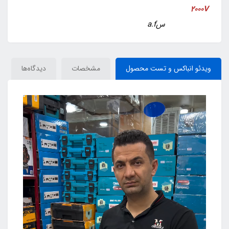
2000V
سa.f
ویدئو انباکس و تست محصول
مشخصات
دیدگاه‌ها