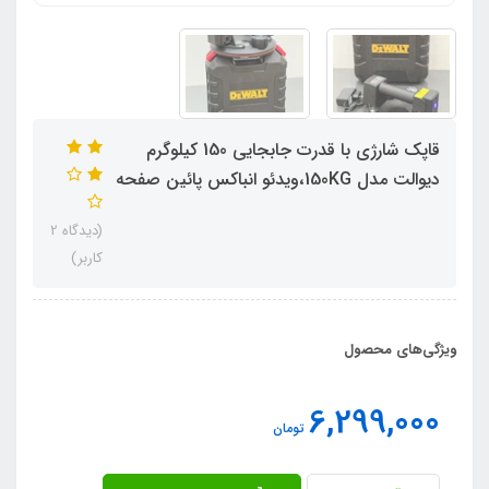
قاپک شارژی با قدرت جابجایی 150 کیلوگرم
دیوالت مدل 150KG،ویدئو انباکس پائین صفحه
(دیدگاه 2
کاربر)
ویژگی‌های محصول
6,299,000
تومان