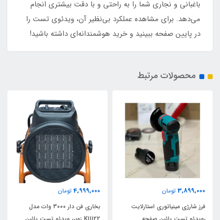
باغبانی و نجاری شما را به راحتی و با دقت بیشتری انجام
می‌دهد. برای مشاهده عملکرد بی‌نظیر آن، ویدئوی تست را
در پایین صفحه ببینید و خرید هوشمندانه‌ای داشته باشید!
محصولات مرتبط
4,999,000
3,899,000
تومان
تومان
فرز شارژی مینیاتوری استارلایت
بخاری فن دار 3000 وات مدل
،ویدئو تست پائین صفحه
K11122 زوبر، ویدئو تست پائین