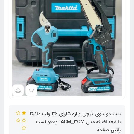
ست دو قلوی قیچی و اره شارژی 36 ولت ماکیتا
با تیغه اضافه مدل 15CM_3CM ویدئو تست
پائین صفحه