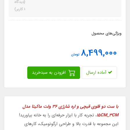
(دیدگاه
1 کاربر)
ویژگی‌های محصول
8,499,000
تومان
آماده ارسال
افزودن به سبدخرید
با ست دو قلوی قیچی و اره شارژی 36 ولت ماکیتا مدل
15CM_3CM
، تجربه کار با ابزار حرفه‌ای را به خانه بیاورید!
این مجموعه با قدرت بالا و طراحی ارگونومیک، کارهای