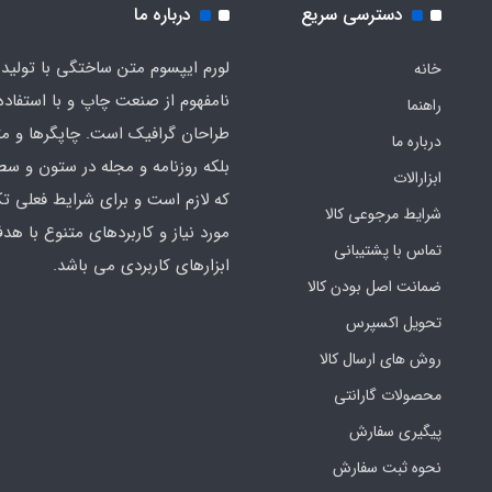
دسترسی سریع
درباره ما
لورم ایپسوم متن ساختگی با تولید
خانه
نامفهوم از صنعت چاپ و با استفاده 
راهنما
طراحان گرافیک است. چاپگرها و م
درباره ما
بلکه روزنامه و مجله در ستون و سط
ابزارالات
که لازم است و برای شرایط فعلی تک
شرایط مرجوعی کالا
مورد نیاز و کاربردهای متنوع با هد
تماس با پشتیبانی
ابزارهای کاربردی می باشد.
ضمانت اصل بودن کالا
تحویل اکسپرس
روش های ارسال کالا
محصولات گارانتی
پیگیری سفارش
نحوه ثبت سفارش