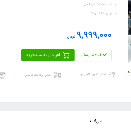
اصالت کالا: غیر اصل
توان: 1680 وات
9,999,000
تومان
آماده ارسال
افزودن به سبدخرید
امکان تحویل اکسپرس
امکان پرداخت در محل
سL.A