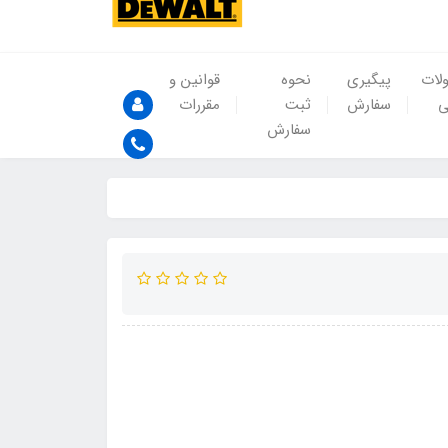
لات
پیگیری
نحوه
قوانین و
ی
سفارش
ثبت
مقررات
سفارش