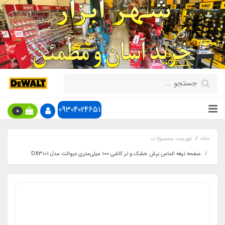
09304024651
0
خانه
فهرست محصولات
صفحه تیغه الماس برش خشک و تر کاشی ۱۰۰ میلی‌متری دیوالت مدل DX3101