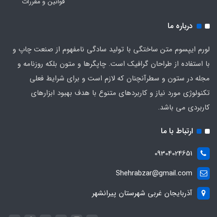
قوانین و مقررات
درباره ما
لورم ایپسوم متن ساختگی با تولید سادگی نامفهوم از صنعت چاپ و
با استفاده از طراحان گرافیک است. چاپگرها و متون بلکه روزنامه و
مجله در ستون و سطرآنچنان که لازم است و برای شرایط فعلی
تکنولوژی مورد نیاز و کاربردهای متنوع با هدف بهبود ابزارهای
کاربردی می باشد.
ارتباط با ما
09304024651
Shehrabzar@gmail.com
آذربایجان غربی شهرستان پیرانشهر