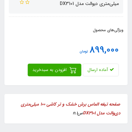
میلی‌متری دیوالت مدل DX3101
ویژگی‌های محصول
899,000
تومان
آماده ارسال
افزودن به سبدخرید
صفحه تیغه الماس برش خشک و تر کاشی ۱۰۰ میلی‌متری
دی‌والت مدل DX3101
سn.1