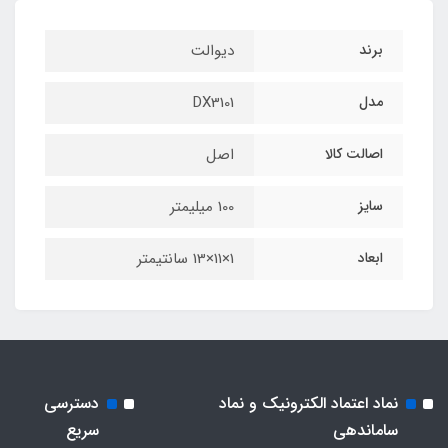
برند
دیوالت
مدل
DX3101
اصالت کالا
اصل
سایز
100 میلیمتر
ابعاد
1×11×13 سانتیمتر
نماد اعتماد الکترونیک و نماد
دسترسی
ساماندهی
سریع