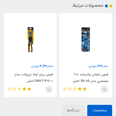
محصولات مرتبط
3,199,000
899,000
تومان
تومان
قیچی باغبانی واترساید ۲۰۰
قیچی برش لوله دی‌والت مدل
میلیمتری مدل SK-85 اصلی
DWHT1492-0 اصلی
مشخصات
دیدگاه‌ها