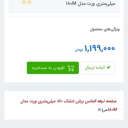
میلی‌متری ورت مدل 180M
ویژگی‌های محصول
1,199,000
تومان
آماده ارسال
افزودن به سبدخرید
صفحه تیغه الماس برش خشک ۱۸۰ میلی‌متری ورت مدل
180M
سn.1