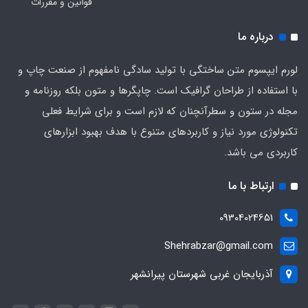
قوانین و مقررات
درباره ما
لورم ایپسوم متن ساختگی با تولید سادگی نامفهوم از صنعت چاپ و
با استفاده از طراحان گرافیک است. چاپگرها و متون بلکه روزنامه و
مجله در ستون و سطرآنچنان که لازم است و برای شرایط فعلی
تکنولوژی مورد نیاز و کاربردهای متنوع با هدف بهبود ابزارهای
کاربردی می باشد.
ارتباط با ما
09304024651
Shehrabzar@gmail.com
آذربایجان غربی شهرستان پیرانشهر