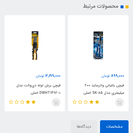
محصولات مرتبط
3,199,000
899,000
تومان
تومان
قیچی باغبانی واترساید ۲۰۰
قیچی برش لوله دی‌والت مدل
میلیمتری مدل SK-85 اصلی
DWHT1492-0 اصلی
مشخصات
دیدگاه‌ها