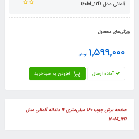
آلمانی مدل 160M_12D
ویژگی‌های محصول
1,599,000
تومان
آماده ارسال
افزودن به سبدخرید
صفحه برش چوب ۱۶۰ میلی‌متری ۱۲ دندانه آلمانی مدل
160M_12D