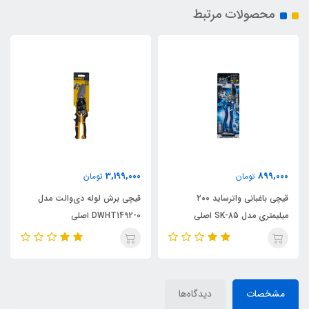
محصولات مرتبط
3,199,000
899,000
تومان
تومان
قیچی باغبانی واترساید ۲۰۰
قیچی برش لوله دی‌والت مدل
میلیمتری مدل SK-85 اصلی
DWHT1492-0 اصلی
مشخصات
دیدگاه‌ها