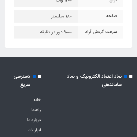
توان
1200 وات
صفحه
180 میلیمتر
سرعت گردش آزاد
9000 دور در دقیقه
نماد اعتماد الکترونیک و نماد
دسترسی
ساماندهی
سریع
خانه
راهنما
درباره ما
ابزارالات