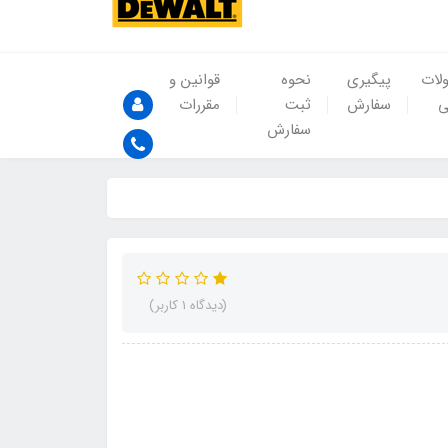
لات
پیگیری
نحوه
قوانین و
ی
سفارش
ثبت
مقررات
سفارش
(دیدگاه 1 کاربر)