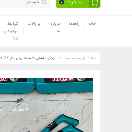
سبد خرید
0
خانه
راهنما
درباره
ابزارالات
شرایط
ما
مرجوعی
کالا
خانه
فهرست محصولات
میخکوب فشاری 3 سانت بیوتی مدل BIYOTY اصلی