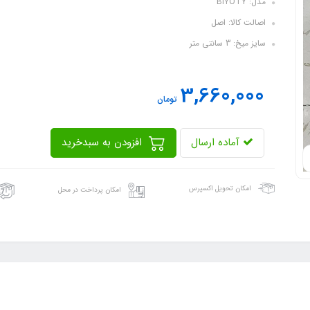
مدل: BIYOTY
اصالت کالا: اصل
سایز میخ: 3 سانتی متر
3,660,000
تومان
آماده ارسال
افزودن به سبدخرید
امکان تحویل اکسپرس
امکان پرداخت در محل