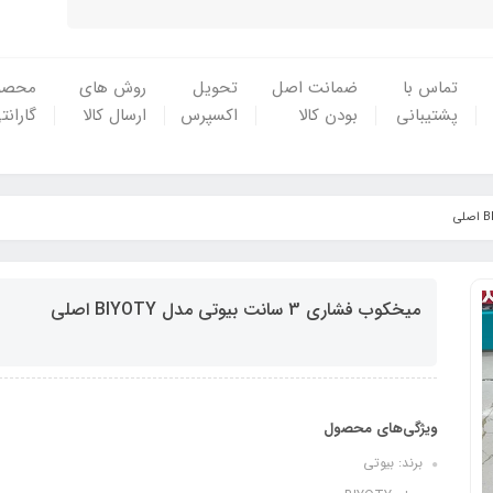
تماس با
ضمانت اصل
تحویل
روش های
محصو
پشتیبانی
بودن کالا
اکسپرس
ارسال کالا
گارانت
میخکوب فشاری 3 سانت بیوتی مدل BIYOTY اصلی
ویژگی‌های محصول
برند: بیوتی