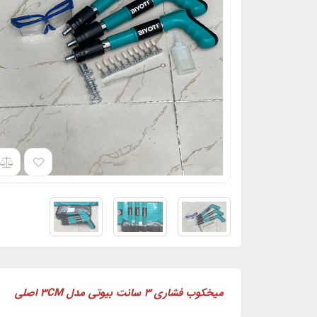
میخکوب فشاری 3 سانت بیوتی مدل 3CM اصلی