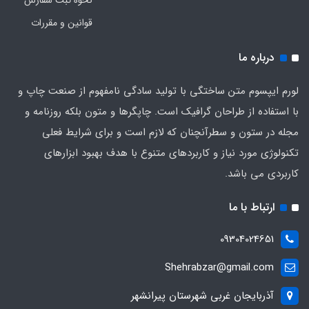
نحوه ثبت سفارش
قوانین و مقررات
درباره ما
لورم ایپسوم متن ساختگی با تولید سادگی نامفهوم از صنعت چاپ و
با استفاده از طراحان گرافیک است. چاپگرها و متون بلکه روزنامه و
مجله در ستون و سطرآنچنان که لازم است و برای شرایط فعلی
تکنولوژی مورد نیاز و کاربردهای متنوع با هدف بهبود ابزارهای
کاربردی می باشد.
ارتباط با ما
09304024651
Shehrabzar@gmail.com
آذربایجان غربی شهرستان پیرانشهر