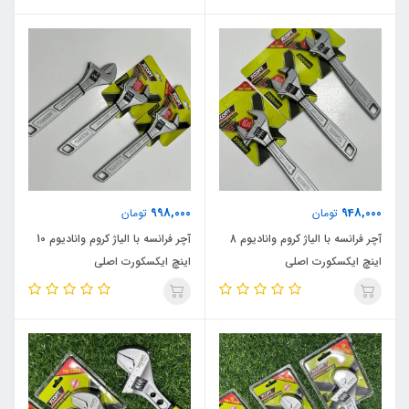
5000R_35 اصلی
350W_02 اصلی
998,000
948,000
تومان
تومان
آچر فرانسه با الیاژ کروم وانادیوم 8
آچر فرانسه با الیاژ کروم وانادیوم 10
اینچ ایکسکورت اصلی
اینچ ایکسکورت اصلی