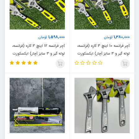
1,598,000
1,380,000
تومان
تومان
آچر فرانسه 10 اینچ 3 کاره (فرانسه،
آچر فرانسه 12 اینچ 3 کاره (فرانسه،
لوله گیر و 3 سایز آچار) ایکسکورت
لوله گیر و 3 سایز آچار) ایکسکورت
مدل 5/5_8/5_17 اصلی
مدل 10_12_19 اصلی