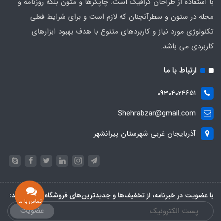
با استفاده از طراحان گرافیک است. چاپگرها و متون بلکه روزنامه و
مجله در ستون و سطرآنچنان که لازم است و برای شرایط فعلی
تکنولوژی مورد نیاز و کاربردهای متنوع با هدف بهبود ابزارهای
کاربردی می باشد.
ارتباط با ما
09304024651
Shehrabzar@gmail.com
آذربایجان غربی شهرستان پیرانشهر
با عضویت در خبرنامه، از تخفیف‌ها و جدیدترین‌های فروشگاه باخبر شوید:
تماس با ما
عضویت