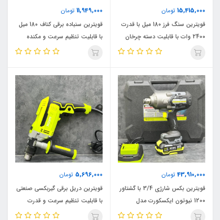
11,949,000
15,415,000
تومان
تومان
قویترین سنگ فرز 180 میل با قدرت
قویترین سنباده برقی کناف 180 میل
2400 وات با قابلیت دسته چرخان
با قابلیت تنظیم سرعت و مکنده
ایکسکورت مدل 2400W_6K اصلی
سرخود ایکسکورت مدل 850W_5D
اصلی
5,696,000
43,910,000
تومان
تومان
قویترین بکس شارژی 3/4 با گشتاور
قویترین دریل برقی گیربکسی صنعتی
1200 نیوتون ایکسکورت مدل
با قابلیت تنظیم سرعت و قدرت
1200N_4A اصلی
1000 وات ایکسکورت مدل