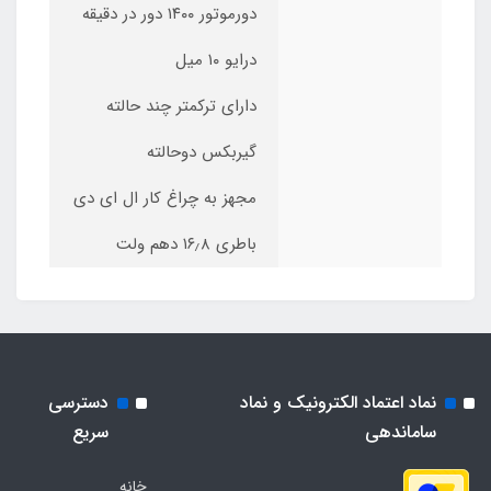
دور‌موتور ۱۴۰۰ دور در دقیقه
درایو ۱۰ میل
دارای ترکمتر چند حالته
گیربکس دو‌حالته
مجهز به چراغ کار ال ای دی
باطری ١۶٫۸ دهم ولت
نماد اعتماد الکترونیک و نماد
دسترسی
ساماندهی
سریع
خانه