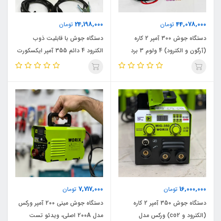
24,198,000
44,078,000
تومان
تومان
دستگاه جوش 300 آمپر 2 کاره
دستگاه جوش با قابلیت ذوب
(آرگون و الکترود) 4 ولوم 3 برد
الکترود 4 دائم 355 آمپر ایکسکورت
ایکسکورت مدل 300A_PRO اصلی
مدل 355A اصلی
7,717,000
16,000,000
تومان
تومان
دستگاه جوش 350 آمپر 2 کاره
دستگاه جوش مینی 200 آمپر ورکس
(الکترود و co2) ورکس مدل
مدل 200A اصلی، ویدئو تست