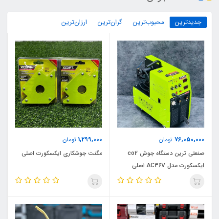
جدیدترین
محبوب‌ترین
گران‌ترین
ارزان‌ترین
1,299,000
76,050,000
تومان
تومان
صنعتی ترین دستگاه جوش co2
مگنت جوشکاری ایکسکورت اصلی
ایکسکورت مدل AC36V اصلی