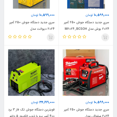
10,599,000
10,599,000
تومان
تومان
سری جدید دستگاه جوش 250 آمپر
سری جدید دستگاه جوش 250 آمپر
2024 بوش مدل M2024_BCSOH
2024 دیوالت مدل
M2024_DEWALT
34,199,000
10,599,000
تومان
تومان
سری جدید دستگاه جوش 250 آمپر
قویترین دستگاه جوش تک فاز 3 برد
2024 میلواکی مدل
400 آمپر پرو با ذوب الکترود 5 دائم