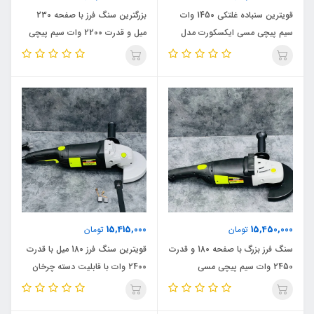
قویترین سنباده غلتکی 1450 وات
بزرگترین سنگ فرز با صفحه 230
سیم پیچی مسی ایکسکورت مدل
میل و قدرت 2200 وات سیم پیچی
1450W_3 اصلی
مسی ایکسکورت مدل 2200W اصلی
15,415,000
15,450,000
تومان
تومان
سنگ فرز بزرگ با صفحه 180 و قدرت
قویترین سنگ فرز 180 میل با قدرت
2450 وات سیم پیچی مسی
2400 وات با قابلیت دسته چرخان
ایکسکورت مدل 2400W_8 اصلی
ایکسکورت مدل 2400W_6K اصلی