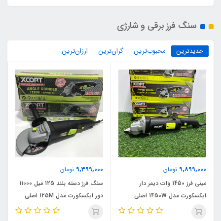
سنگ فرز برقی و شارژی
جدیدترین
محبوب‌ترین
گران‌ترین
ارزان‌ترین
9,399,000
9,899,000
تومان
تومان
مینی فرز 1450 وات دیمر دار
سنگ فرز دسته بلند 125 میل 11000
ایکسکورت مدل 1450W اصلی
دور ایکسکورت مدل 125M اصلی